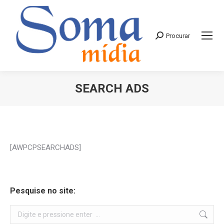
Procurar
Search:
SEARCH ADS
Você está aqui:
[AWPCPSEARCHADS]
Pesquise no site:
Search: