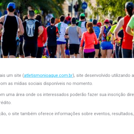
is um site (
atletismonioaque.com.br
), site desenvolvido utilizand
 com as mídias sociais disponíveis no momento.
om uma área onde os interessados poderão fazer sua inscrição dire
édito.
ção, o site também oferece informações sobre eventos, resultados, 