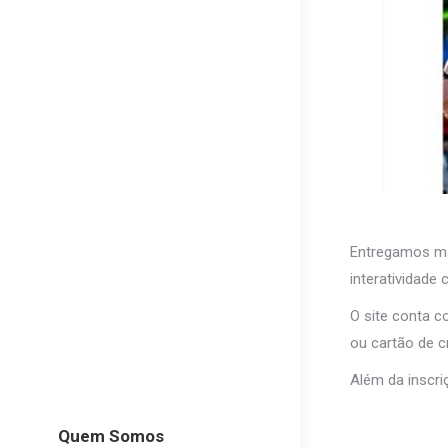
Entregamos ma
interatividade
O site conta c
ou cartão de cr
Além da inscri
Quem Somos