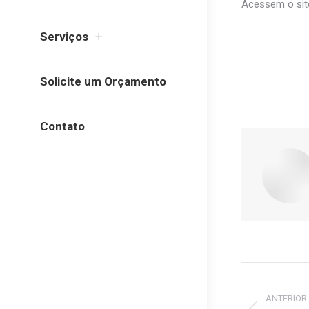
Acessem o si
Serviços
Solicite um Orçamento
Contato
Naveg
de
ANTERIOR