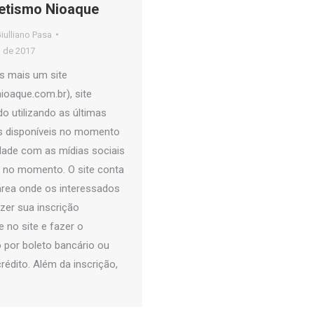
tletismo Nioaque
iulliano Pasa
o de 2017
s mais um site
ioaque.com.br), site
o utilizando as últimas
s disponíveis no momento
idade com as mídias sociais
s no momento. O site conta
rea onde os interessados
zer sua inscrição
 no site e fazer o
por boleto bancário ou
rédito. Além da inscrição,